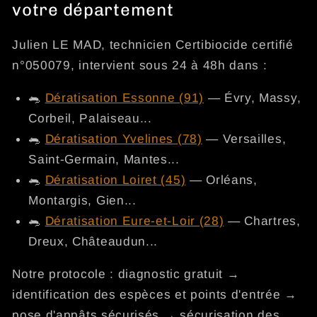
votre département
Julien LE MAD, technicien Certibiocide certifié
n°050079, intervient sous 24 à 48h dans :
🐀
Dératisation Essonne (91)
— Évry, Massy,
Corbeil, Palaiseau...
🐀
Dératisation Yvelines (78)
— Versailles,
Saint-Germain, Mantes...
🐀
Dératisation Loiret (45)
— Orléans,
Montargis, Gien...
🐀
Dératisation Eure-et-Loir (28)
— Chartres,
Dreux, Châteaudun...
Notre protocole : diagnostic gratuit →
identification des espèces et points d'entrée →
pose d'appâts sécurisés → sécurisation des